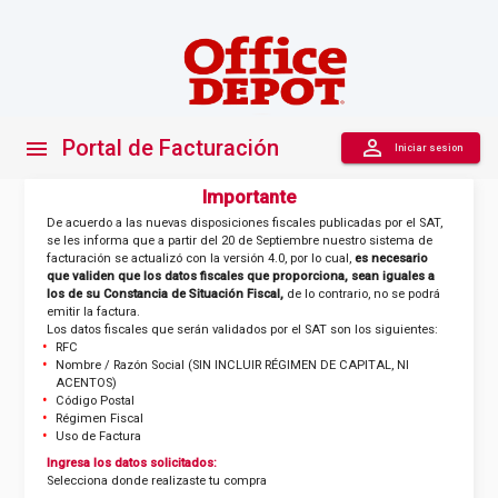
Portal de Facturación
person_outline
menu
Iniciar sesion
Importante
De acuerdo a las nuevas disposiciones fiscales publicadas por el SAT,
se les informa que a partir del 20 de Septiembre nuestro sistema de
facturación se actualizó con la versión 4.0, por lo cual,
es necesario
que validen que los datos fiscales que proporciona, sean iguales a
los de su Constancia de Situación Fiscal,
de lo contrario, no se podrá
emitir la factura.
Los datos fiscales que serán validados por el SAT son los siguientes:
RFC
Nombre / Razón Social (SIN INCLUIR RÉGIMEN DE CAPITAL, NI
ACENTOS)
Código Postal
Régimen Fiscal
Uso de Factura
Ingresa los datos solicitados:
Selecciona donde realizaste tu compra